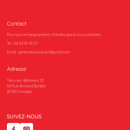
Le studio
Contact
Pour tout renseignement, n'hésitez pas à nous contacter.
Tel : 06 09 50 40 27
Email : genevieve.acquier@gmail.com
Adresse
Tiers-lieu Bâtiment 25
64 Rue Armand Barbès
87100 Limoges
SUIVEZ-NOUS