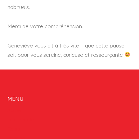
habituels.
Merci de votre compréhension.
Geneviève vous dit à très vite – que cette pause
soit pour vous sereine, curieuse et ressourçante
MENU
Accueil
La méthode
Cours
Planning