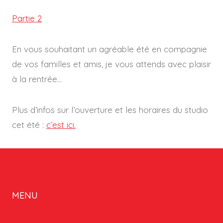
Partie 2
En vous souhaitant un agréable été en compagnie
de vos familles et amis, je vous attends avec plaisir
à la rentrée…
Plus d’infos sur l’ouverture et les horaires du studio
cet été :
c’est ici.
MENU
Accueil